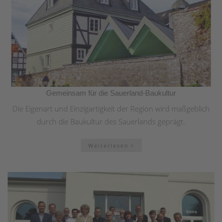
Gemeinsam für die Sauerland-Baukultur
Die Eigenart und Einzigartigkeit der Region wird maßgeblich
durch die Baukultur des Sauerlands geprägt.
Weiterlesen