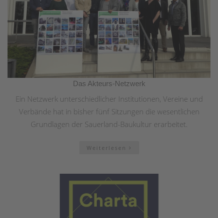
Das Akteurs-Netzwerk
Ein Netzwerk unterschiedlicher Institutionen, Vereine und
Verbände hat in bisher fünf Sitzungen die wesentlichen
Grundlagen der Sauerland-Baukultur erarbeitet.
Weiterlesen