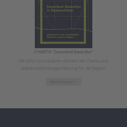
CHARTA "Sauerland-Baukultur"
Mit zehn Grundsätzen definiert die Charta eine
Selbstverpflichtungserklärung für die Region.
Weiterlesen