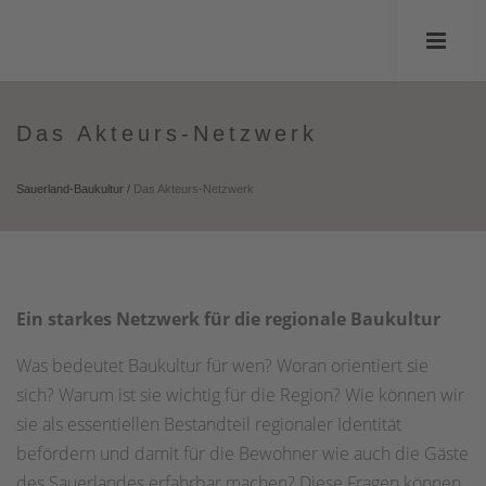
Das Akteurs-Netzwerk
Sauerland-Baukultur
/
Das Akteurs-Netzwerk
Ein starkes Netzwerk für die regionale Baukultur
Was bedeutet Baukultur für wen? Woran orientiert sie
sich? Warum ist sie wichtig für die Region? Wie können wir
sie als essentiellen Bestandteil regionaler Identität
befördern und damit für die Bewohner wie auch die Gäste
des Sauerlandes erfahrbar machen? Diese Fragen können