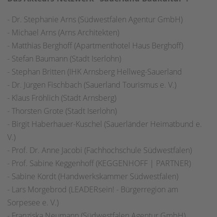
- Dr. Stephanie Arns (Südwestfalen Agentur GmbH)
- Michael Arns (Arns Architekten)
- Matthias Berghoff (Apartmenthotel Haus Berghoff)
- Stefan Baumann (Stadt Iserlohn)
- Stephan Britten (IHK Arnsberg Hellweg-Sauerland
- Dr. Jürgen Fischbach (Sauerland Tourismus e. V.)
- Klaus Fröhlich (Stadt Arnsberg)
- Thorsten Grote (Stadt Iserlohn)
- Birgit Haberhauer-Kuschel (Sauerländer Heimatbund e.
V.)
- Prof. Dr. Anne Jacobi (Fachhochschule Südwestfalen)
- Prof. Sabine Keggenhoff (KEGGENHOFF | PARTNER)
- Sabine Kordt (Handwerkskammer Südwestfalen)
- Lars Morgebrod (LEADERsein! - Bürgerregion am
Sorpesee e. V.)
- Franziska Neumann (Südwestfalen Agentur GmbH)