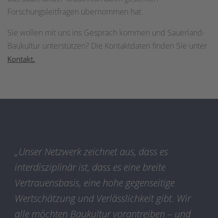
Forschungsleitfragen übernommen hat.
Sie wollen mit uns ins Gespräch kommen und Sauerland-
Baukultur unterstützen? Die Kontaktdaten finden Sie unter
Kontakt.
„Unser Netzwerk zeichnet aus, dass es
interdisziplinär ist, dass es eine breite
Vertrauensbasis, eine hohe gegenseitige
Wertschätzung und Verlässlichkeit gibt. Wir
alle möchten Baukultur vorantreiben – und