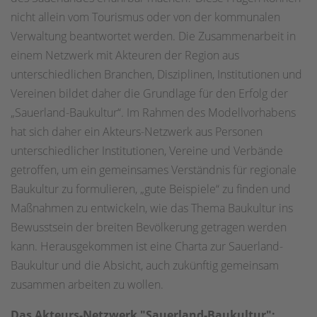
nicht allein vom Tourismus oder von der kommunalen
Verwaltung beantwortet werden. Die Zusammenarbeit in
einem Netzwerk mit Akteuren der Region aus
unterschiedlichen Branchen, Disziplinen, Institutionen und
Vereinen bildet daher die Grundlage für den Erfolg der
„Sauerland-Baukultur“. Im Rahmen des Modellvorhabens
hat sich daher ein Akteurs-Netzwerk aus Personen
unterschiedlicher Institutionen, Vereine und Verbände
getroffen, um ein gemeinsames Verständnis für regionale
Baukultur zu formulieren, „gute Beispiele“ zu finden und
Maßnahmen zu entwickeln, wie das Thema Baukultur ins
Bewusstsein der breiten Bevölkerung getragen werden
kann. Herausgekommen ist eine Charta zur Sauerland-
Baukultur und die Absicht, auch zukünftig gemeinsam
zusammen arbeiten zu wollen.
Das Akteurs-Netzwerk "Sauerland-Baukultur":